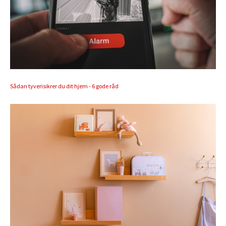
Sådan tyverisikrer du dit hjem - 6 gode råd