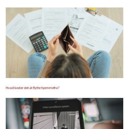
Hvad koster det at flytte hjemmefra?