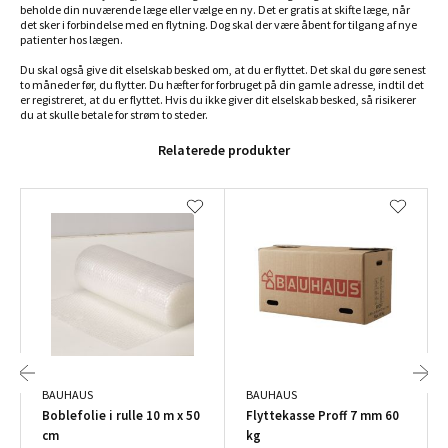
beholde din nuværende læge eller vælge en ny. Det er gratis at skifte læge, når
det sker i forbindelse med en flytning. Dog skal der være åbent for tilgang af nye
patienter hos lægen.
Du skal også give dit elselskab besked om, at du er flyttet. Det skal du gøre senest
to måneder før, du flytter. Du hæfter for forbruget på din gamle adresse, indtil det
er registreret, at du er flyttet. Hvis du ikke giver dit elselskab besked, så risikerer
du at skulle betale for strøm to steder.
Relaterede produkter
BAUHAUS
BAUHAUS
Boblefolie i rulle 10 m x 50
Flyttekasse Proff 7 mm 60
cm
kg