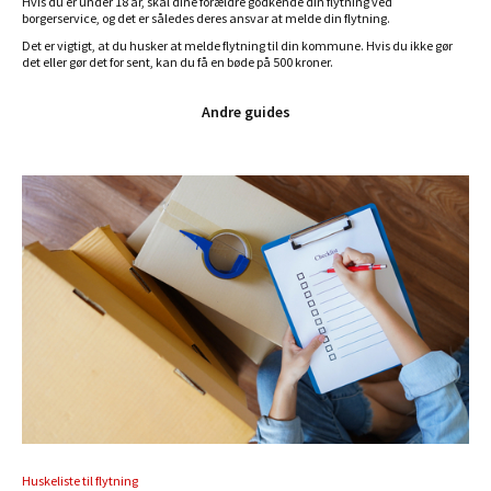
Hvis du er under 18 år, skal dine forældre godkende din flytning ved
borgerservice, og det er således deres ansvar at melde din flytning.
Det er vigtigt, at du husker at melde flytning til din kommune. Hvis du ikke gør
det eller gør det for sent, kan du få en bøde på 500 kroner.
Andre guides
Huskeliste til flytning