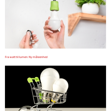
Fra watt til lumen: Ny måleenhed