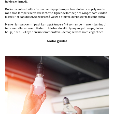
holde særlig godt.
Du finder en bred vifte af udendørs rispapirlamper, hvor du kan vælge lyskæder
med små lamper eller større lanterne-lignende lamper, der svinger, som vinden
blæser. Her kan du selvfølgelig også vælge de farver, der passer til festens tema.
Men en lampeskærm i papir kan også fungere fint som en permanent løsning til
terrassen eller altanen. På den måde har du altid lys og en god lampe, du kan
bruge, når du vil nyde en lun sommeraften udenfor, selvom solen er gået ned.
Andre guides