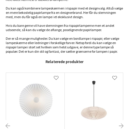
Du kan også kombinere lampeskærmen i rispapir med et designvalg. Altså vælge
en mere bekostelig papirlampe fra en designerbrand. Her får du stemningen
med, men du får også en lampe i et eksklusivt design.
Hvis du bare gerne vil have stemningen fra rispapirlamperne men et andet
udseende, så kan du vælge de aflange, poselignende papirlamper.
Der er så mange muligheder. Du kan vælge en bordlampe i rispapir, eller vælge
lampeskærme eller ledninger i forskellige farver. Netop fordi du kan vælge en
rispapir lampe i stort set hvilken som helst udgave, er denne type lampe så
populær. Det er kun din stil og fantasi, der sætter grænserne for lampen i papir.
Relaterede produkter